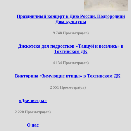
Праздничный концерт к Дню России. Подгородний
Дом культуры
9 748 Просмотра(ов)
Дискотека для подростков «Танцуй и веселись» в
Тохтинском ДК
4 134 Просмотра(ов)
Викторина «Зимующие птицы» в Тохтинском ДК
2 551 Просмотра(ов)
«Две звезды»
2 220 Просмотра(ов)
О нас