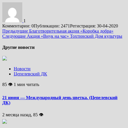
1
Комментарии: 0
Публикации: 2471
Регистрация: 30-04-2020
Подробнее
Предыдущие
Благотворительная акция «Коробка добра»
Следующие
Акция «Внук на час» Тохтинский Дом культуры
Другие новости
Новости
Цепелевский ДК
85 👁 1 мин читать
21 июня — Международный день цветка. (Цепелевский
ДК)
2 месяца назад, 85 👁