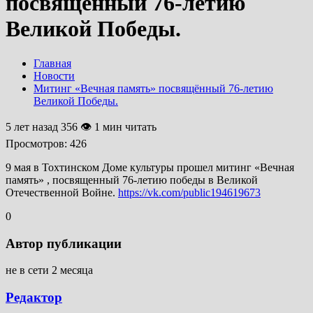
посвящённый 76-летию
Великой Победы.
Главная
Новости
Митинг «Вечная память» посвящённый 76-летию
Великой Победы.
5 лет назад
356 👁 1 мин читать
Просмотров:
426
9 мая в Тохтинском Доме культуры прошел митинг «Вечная
память» , посвященный 76-летию победы в Великой
Отечественной Войне.
https://vk.com/public194619673
0
Автор публикации
не в сети 2 месяца
Редактор