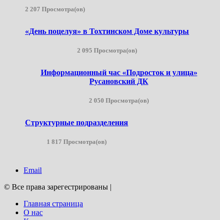
2 207 Просмотра(ов)
«День поцелуя» в Тохтинском Доме культуры
2 095 Просмотра(ов)
Информационный час «Подросток и улица»
Русановский ДК
2 050 Просмотра(ов)
Структурные подразделения
1 817 Просмотра(ов)
Email
© Все права зарегестрированы
|
Главная страница
О нас