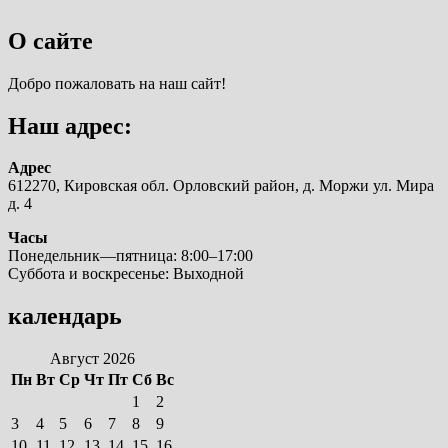
О сайте
Добро пожаловать на наш сайт!
Наш адрес:
Адрес
612270, Кировская обл. Орловский район, д. Моржи ул. Мира
д. 4
Часы
Понедельник—пятница: 8:00–17:00
Суббота и воскресенье: Выходной
календарь
Август 2026
Пн
Вт
Ср
Чт
Пт
Сб
Вс
1
2
3
4
5
6
7
8
9
10
11
12
13
14
15
16