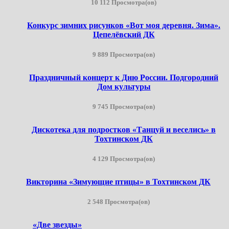
10 112 Просмотра(ов)
Конкурс зимних рисунков «Вот моя деревня. Зима».
Цепелёвский ДК
9 889 Просмотра(ов)
Праздничный концерт к Дню России. Подгородний
Дом культуры
9 745 Просмотра(ов)
Дискотека для подростков «Танцуй и веселись» в
Тохтинском ДК
4 129 Просмотра(ов)
Викторина «Зимующие птицы» в Тохтинском ДК
2 548 Просмотра(ов)
«Две звезды»