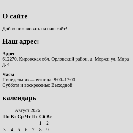
О сайте
Добро пожаловать на наш сайт!
Наш адрес:
Адрес
612270, Кировская обл. Орловский район, д. Моржи ул. Мира
д. 4
Часы
Понедельник—пятница: 8:00–17:00
Суббота и воскресенье: Выходной
календарь
Август 2026
Пн
Вт
Ср
Чт
Пт
Сб
Вс
1
2
3
4
5
6
7
8
9