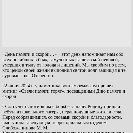
«День памяти и скорби…» – этот день напоминает нам обо
всех погибших в боях, замученных фашистской неволей,
умерших в тылу от голода и лишений. Мы скорбим по всем,
кто ценой своей жизни выполнил святой долг, защищая в те
суровые годы Отечество.
22 июня 2024 г. у памятника воинам-землякам прошел
митинг «Свечи памяти горят», посвященный Дню памяти и
скорби.
Отдать честь погибшим в борьбе за нашу Родину пришли
ребята из школьного лагеря , неравнодушные жители села.
Перед собравшимися, со словами скорби и благодарности,
выступила заведующая территориальным отделом
Слобожанинова М. М.