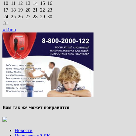
10
11
12
13
14
15
16
17
18
19
20
21
22
23
24
25
26
27
28
29
30
31
« Июн
Вам так же может понравится
Новости
Цепелевский ДК