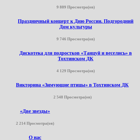
9 889 Просмотра(ов)
Праздничный концерт к Дню России. Подгородний
Дом культуры
9 746 Просмотра(ов)
Дискотека для подростков «Танцуй и веселись» в
Тохтинском ДК
4 129 Просмотра(ов)
Викторина «Зимующие птицы» в Тохтинском ДК
2 548 Просмотра(ов)
«Две звезды»
2 214 Просмотра(ов)
О нас