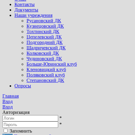
Контакты
Документы
Наши учреждения
Русановский ДК
Кузнецовский ДК
Тохтинский ДК
Цепелевский ДК
Подгородний ДК
Шадричевский ДК
Колковский ДК
Чудиновский ДК
Больше-Юринский клуб
Кленовицкий клуб
Поляковский клуб
Степановский ДК
Опросы
Главная
Вход
Вход
Авторизация
*
*
Запомнить