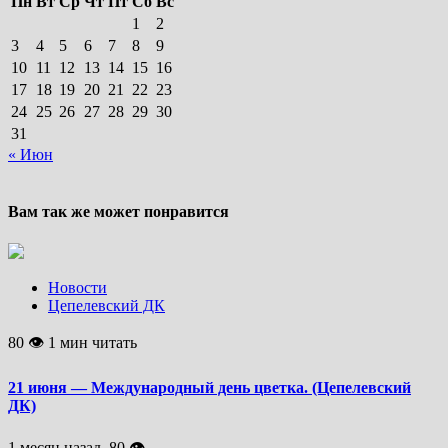
Пн
Вт
Ср
Чт
Пт
Сб
Вс
1
2
3
4
5
6
7
8
9
10
11
12
13
14
15
16
17
18
19
20
21
22
23
24
25
26
27
28
29
30
31
« Июн
Вам так же может понравится
Новости
Цепелевский ДК
80 👁 1 мин читать
21 июня — Международный день цветка. (Цепелевский
ДК)
1 месяц назад, 80 👁