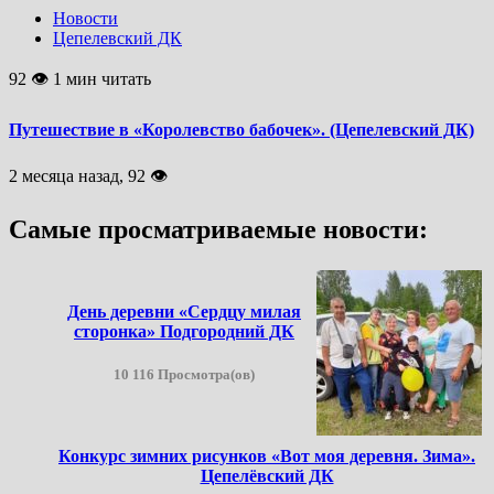
Новости
Цепелевский ДК
92 👁 1 мин читать
Путешествие в «Королевство бабочек». (Цепелевский ДК)
2 месяца назад, 92 👁
Самые просматриваемые новости:
День деревни «Сердцу милая
сторонка» Подгородний ДК
10 116 Просмотра(ов)
Конкурс зимних рисунков «Вот моя деревня. Зима».
Цепелёвский ДК