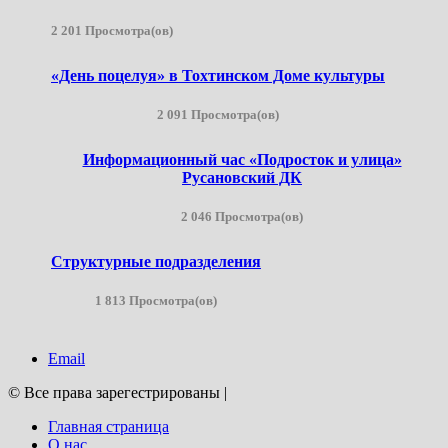
2 201 Просмотра(ов)
«День поцелуя» в Тохтинском Доме культуры
2 091 Просмотра(ов)
Информационный час «Подросток и улица»
Русановский ДК
2 046 Просмотра(ов)
Структурные подразделения
1 813 Просмотра(ов)
Email
© Все права зарегестрированы
|
Главная страница
О нас