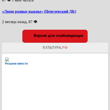
87 👁 1 мин читать
«Люди разные важны» (Цепелевский ДК)
2 месяца назад, 87 👁
Версия для слабовидящих
Решаем вместе