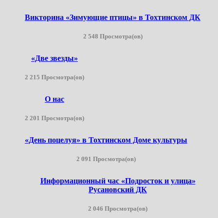
Викторина «Зимующие птицы» в Тохтинском ДК
2 548 Просмотра(ов)
«Две звезды»
2 215 Просмотра(ов)
О нас
2 201 Просмотра(ов)
«День поцелуя» в Тохтинском Доме культуры
2 091 Просмотра(ов)
Информационный час «Подросток и улица»
Русановский ДК
2 046 Просмотра(ов)