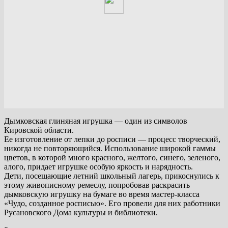
Дымковская глиняная игрушка — один из символов
Кировской области.
Ее изготовление от лепки до росписи — процесс творческий,
никогда не повторяющийся. Использование широкой гаммы
цветов, в которой много красного, желтого, синего, зеленого,
алого, придает игрушке особую яркость и нарядность.
Дети, посещающие летний школьный лагерь, прикоснулись к
этому живописному ремеслу, попробовав раскрасить
дымковскую игрушку на бумаге во время мастер-класса
«Чудо, созданное росписью». Его провели для них работники
Русановского Дома культуры и библиотеки.