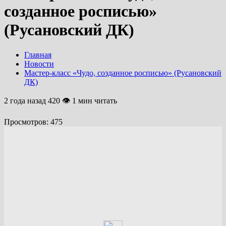
созданное росписью»
(Русановский ДК)
Главная
Новости
Мастер-класс «Чудо, созданное росписью» (Русановский
ДК)
2 года назад
420 👁 1 мин читать
Просмотров:
475