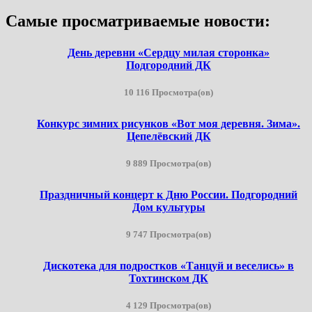
Самые просматриваемые новости:
День деревни «Сердцу милая сторонка»
Подгородний ДК
10 116 Просмотра(ов)
Конкурс зимних рисунков «Вот моя деревня. Зима».
Цепелёвский ДК
9 889 Просмотра(ов)
Праздничный концерт к Дню России. Подгородний
Дом культуры
9 747 Просмотра(ов)
Дискотека для подростков «Танцуй и веселись» в
Тохтинском ДК
4 129 Просмотра(ов)