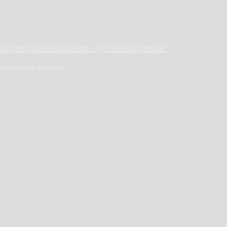
 централизованная клубная система"
Кировской области