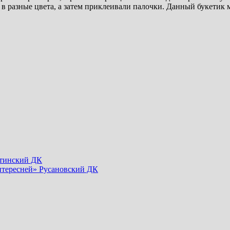
 разные цвета, а затем приклеивали палочки. Данный букетик м
хтинский ДК
нтересней» Русановский ДК