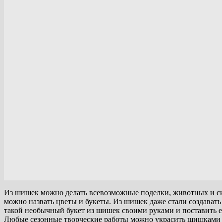
Из шишек можно делать всевозможные поделки, животных и с
можно назвать цветы и букеты. Из шишек даже стали создавать
такой необычный букет из шишек своими руками и поставить ег
Любые сезонные творческие работы можно украсить шишками ра