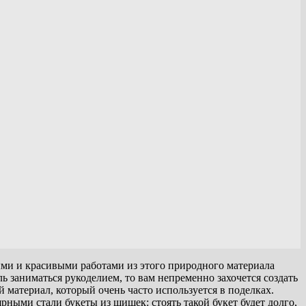
и и красивыми работами из этого природного материала
 заниматься рукоделием, то вам непременно захочется создать
материал, который очень часто используется в поделках.
ными стали букеты из шишек: стоять такой букет будет долго,