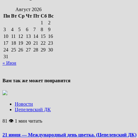
Август 2026
Пн
Вт
Ср
Чт
Пт
Сб
Вс
1
2
3
4
5
6
7
8
9
10
11
12
13
14
15
16
17
18
19
20
21
22
23
24
25
26
27
28
29
30
31
« Июн
Вам так же может понравится
Новости
Цепелевский ДК
81 👁 1 мин читать
21 июня — Международный день цветка. (Цепелевский ДК)