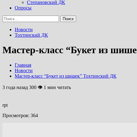
Степановский ДК
Опросы
Найти:
Новости
Тохтинский ДК
Мастер-класс “Букет из шиш
Главная
Новости
Мастер-класс “Букет из шишек” Тохтинский ДК
3 года назад
300 👁 1 мин читать
rpt
Просмотров:
364