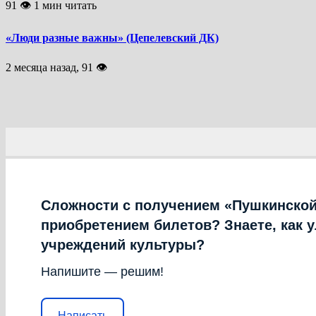
91 👁 1 мин читать
«Люди разные важны» (Цепелевский ДК)
2 месяца назад, 91 👁
Сложности с получением «Пушкинской
приобретением билетов? Знаете, как 
учреждений культуры?
Напишите — решим!
Написать