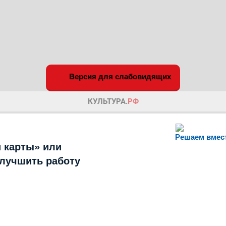
Версия для слабовидящих
Решаем вмес
 карты» или
улучшить работу