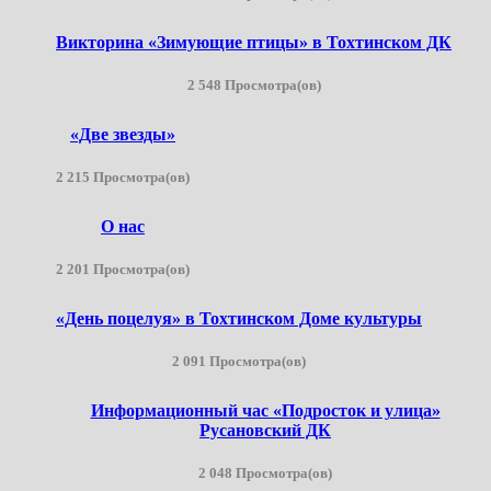
Викторина «Зимующие птицы» в Тохтинском ДК
2 548 Просмотра(ов)
«Две звезды»
2 215 Просмотра(ов)
О нас
2 201 Просмотра(ов)
«День поцелуя» в Тохтинском Доме культуры
2 091 Просмотра(ов)
Информационный час «Подросток и улица»
Русановский ДК
2 048 Просмотра(ов)