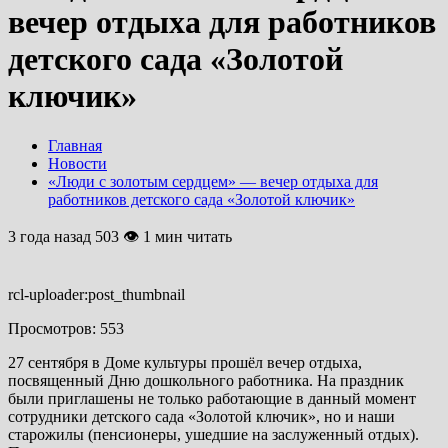
вечер отдыха для работников
детского сада «Золотой
ключик»
Главная
Новости
«Люди с золотым сердцем» — вечер отдыха для
работников детского сада «Золотой ключик»
3 года назад
503 👁 1 мин читать
rcl-uploader:post_thumbnail
Просмотров:
553
27 сентября в Доме культуры прошёл вечер отдыха,
посвященный Дню дошкольного работника. На праздник
были приглашены не только работающие в данный момент
сотрудники детского сада «Золотой ключик», но и наши
старожилы (пенсионеры, ушедшие на заслуженный отдых).