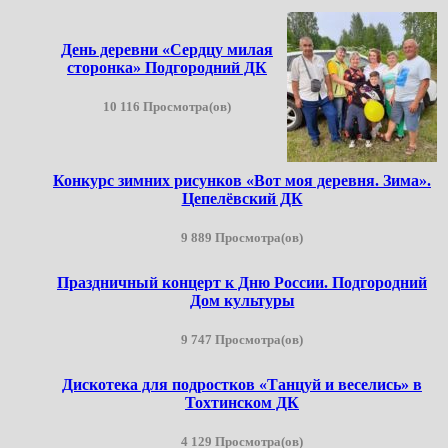
День деревни «Сердцу милая
сторонка» Подгородний ДК
10 116 Просмотра(ов)
Конкурс зимних рисунков «Вот моя деревня. Зима».
Цепелёвский ДК
9 889 Просмотра(ов)
Праздничный концерт к Дню России. Подгородний
Дом культуры
9 747 Просмотра(ов)
Дискотека для подростков «Танцуй и веселись» в
Тохтинском ДК
4 129 Просмотра(ов)