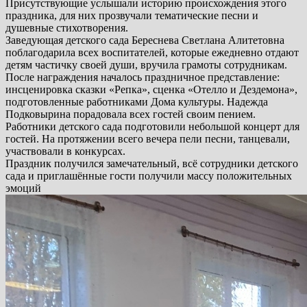
Присутствующие услышали историю происхождения этого
праздника, для них прозвучали тематические песни и
душевные стихотворения.
Заведующая детского сада Береснева Светлана Алитетовна
поблагодарила всех воспитателей, которые ежедневно отдают
детям частичку своей души, вручила грамоты сотрудникам.
После награждения началось праздничное представление:
инсценировка сказки «Репка», сценка «Отелло и Дездемона»,
подготовленные работниками Дома культуры. Надежда
Подковырина порадовала всех гостей своим пением.
Работники детского сада подготовили небольшой концерт для
гостей. На протяжении всего вечера пели песни, танцевали,
участвовали в конкурсах.
Праздник получился замечательный, всё сотрудники детского
сада и приглашённые гости получили массу положительных
эмоций