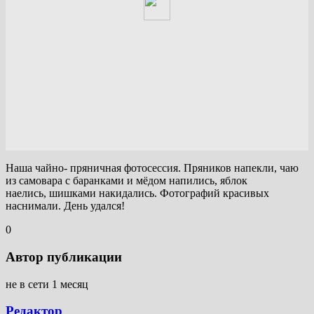
Наша чайно- пряничная фотосессия. Пряников напекли, чаю
из самовара с баранками и мёдом напились, яблок
наелись, шишками накидались. Фотографий красивых
наснимали. День удался!
0
Автор публикации
не в сети 1 месяц
Редактор