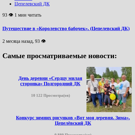
Цепелевский ДК
93 👁 1 мин читать
Путешествие в «Королевство бабочек». (Цепелевский ДК)
2 месяца назад, 93 👁
Самые просматриваемые новости:
День деревни «Сердцу милая
сторонка» Подгородний ДК
10 122 Просмотра(ов)
Конкурс зимних рисунков «Вот моя деревня. Зима».
Цепелёвский ДК
9 889 Просмотра(ов)