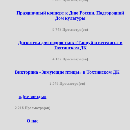
Праздничный концерт к Дню России. Подгородний
Дом культуры
9 748 Просмотра(ов)
Дискотека для подростков «Танцуй и веселись» в
Тохтинском ДК
4 132 Просмотра(ов)
Викторина «Зимующие птицы» в Тохтинском ДК
2 549 Просмотра(ов)
«Две звезды»
2 216 Просмотра(ов)
О нас