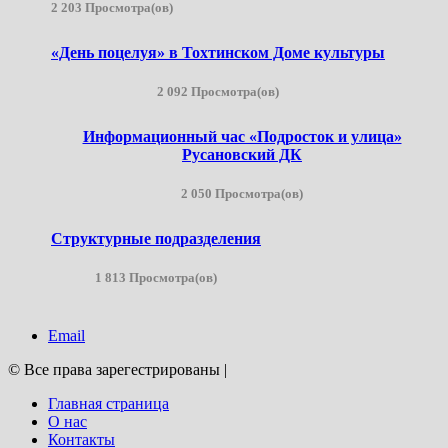
2 203 Просмотра(ов)
«День поцелуя» в Тохтинском Доме культуры
2 092 Просмотра(ов)
Информационный час «Подросток и улица»
Русановский ДК
2 050 Просмотра(ов)
Структурные подразделения
1 813 Просмотра(ов)
Email
© Все права зарегестрированы
|
Главная страница
О нас
Контакты