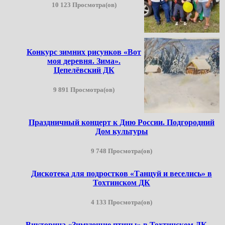
10 123 Просмотра(ов)
Конкурс зимних рисунков «Вот
моя деревня. Зима».
Цепелёвский ДК
9 891 Просмотра(ов)
Праздничный концерт к Дню России. Подгородний
Дом культуры
9 748 Просмотра(ов)
Дискотека для подростков «Танцуй и веселись» в
Тохтинском ДК
4 133 Просмотра(ов)
Викторина «Зимующие птицы» в Тохтинском ДК