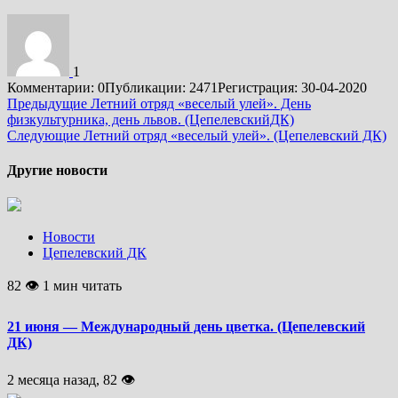
1
Комментарии: 0
Публикации: 2471
Регистрация: 30-04-2020
Подробнее
Предыдущие
Летний отряд «веселый улей». День
физкультурника, день львов. (ЦепелевскийДК)
Следующие
Летний отряд «веселый улей». (Цепелевский ДК)
Другие новости
Новости
Цепелевский ДК
82 👁 1 мин читать
21 июня — Международный день цветка. (Цепелевский
ДК)
2 месяца назад, 82 👁