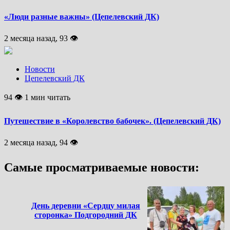
«Люди разные важны» (Цепелевский ДК)
2 месяца назад, 93 👁
Новости
Цепелевский ДК
94 👁 1 мин читать
Путешествие в «Королевство бабочек». (Цепелевский ДК)
2 месяца назад, 94 👁
Самые просматриваемые новости:
День деревни «Сердцу милая
сторонка» Подгородний ДК