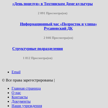
«День поцелуя» в Тохтинском Доме культуры
2 091 Просмотра(ов)
Информационный час «Подросток и улица»
Русановский ДК
2 046 Просмотра(ов)
Структурные подразделения
1 812 Просмотра(ов)
Email
© Все права зарегестрированы
|
Главная страница
О нас
Контакты
Документы
Наши учреждения