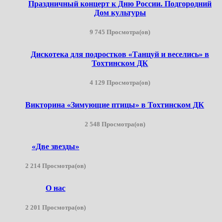
Праздничный концерт к Дню России. Подгородний
Дом культуры
9 745 Просмотра(ов)
Дискотека для подростков «Танцуй и веселись» в
Тохтинском ДК
4 129 Просмотра(ов)
Викторина «Зимующие птицы» в Тохтинском ДК
2 548 Просмотра(ов)
«Две звезды»
2 214 Просмотра(ов)
О нас
2 201 Просмотра(ов)