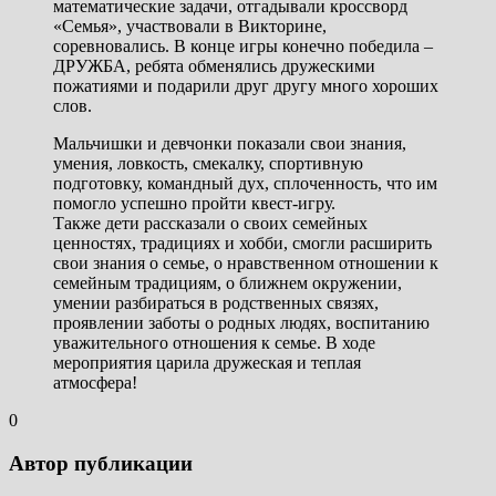
математические задачи, отгадывали кроссворд
«Семья», участвовали в Викторине,
соревновались. В конце игры конечно победила –
ДРУЖБА, ребята обменялись дружескими
пожатиями и подарили друг другу много хороших
слов.
Мальчишки и девчонки показали свои знания,
умения, ловкость, смекалку, спортивную
подготовку, командный дух, сплоченность, что им
помогло успешно пройти квест-игру.
Также дети рассказали о своих семейных
ценностях, традициях и хобби, смогли расширить
свои знания о семье, о нравственном отношении к
семейным традициям, о ближнем окружении,
умении разбираться в родственных связях,
проявлении заботы о родных людях, воспитанию
уважительного отношения к семье. В ходе
мероприятия царила дружеская и теплая
атмосфера!
0
Автор публикации