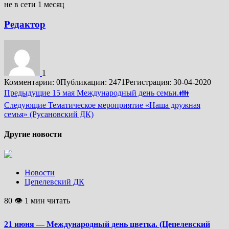
не в сети 1 месяц
Редактор
1
Комментарии: 0
Публикации: 2471
Регистрация: 30-04-2020
Подробнее
Предыдущие
15 мая Международный день семьи.👪
Следующие
Тематическое мероприятие «Наша дружная
семья» (Русановский ДК)
Другие новости
Новости
Цепелевский ДК
80 👁 1 мин читать
21 июня — Международный день цветка. (Цепелевский