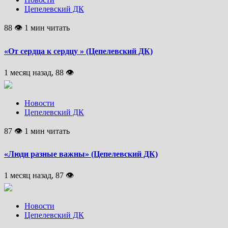
Цепелевский ДК
88 👁 1 мин читать
«От сердца к сердцу » (Цепелевский ДК)
1 месяц назад, 88 👁
Новости
Цепелевский ДК
87 👁 1 мин читать
«Люди разные важны» (Цепелевский ДК)
1 месяц назад, 87 👁
Новости
Цепелевский ДК