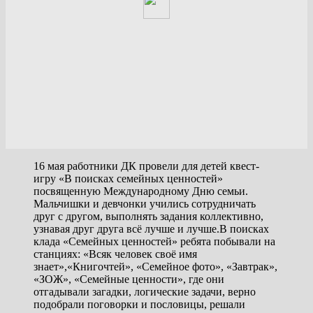
16 мая работники ДК провели для детей квест-
игру «В поисках семейных ценностей»
посвященную Международному Дню семьи.
Мальчишки и девчонки учились сотрудничать
друг с другом, выполнять задания коллективно,
узнавая друг друга всё лучше и лучше.В поисках
клада «Семейных ценностей» ребята побывали на
станциях: «Всяк человек своё имя
знает»,«Книгочтей», «Семейное фото», «Завтрак»,
«ЗОЖ», «Семейные ценности», где они
отгадывали загадки, логические задачи, верно
подобрали поговорки и пословицы, решали