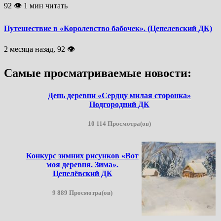
92 👁 1 мин читать
Путешествие в «Королевство бабочек». (Цепелевский ДК)
2 месяца назад, 92 👁
Самые просматриваемые новости:
День деревни «Сердцу милая сторонка»
Подгородний ДК
10 114 Просмотра(ов)
Конкурс зимних рисунков «Вот
моя деревня. Зима».
Цепелёвский ДК
9 889 Просмотра(ов)