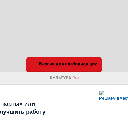
Версия для слабовидящих
Решаем вмес
 карты» или
улучшить работу