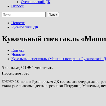
Степановский ДК
Опросы
Найти:
Новости
Русановский ДК
Кукольный спектакль «Маши
Главная
Новости
Кукольный спектакль «Машины истории» Русановский 
5 лет назад
321 👁 1 мин читать
Просмотров:
526
😊😊😊 18 июня в Русановском ДК состоялась очередная встре
стали уже знакомые детям персонажи Петрушка, Машенька, пес