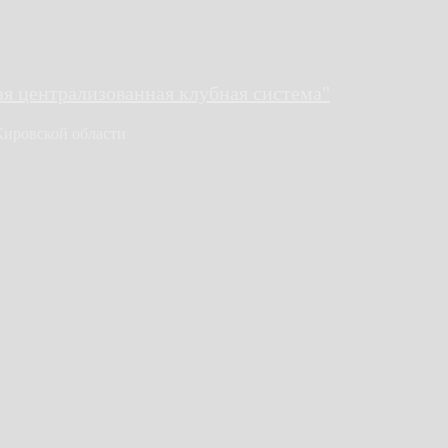
 централизованная клубная система"
Кировской области