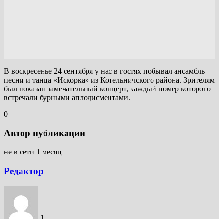
В воскресенье 24 сентября у нас в гостях побывал ансамбль
песни и танца «Искорка» из Котельничского района. Зрителям
был показан замечательный концерт, каждый номер которого
встречали бурными аплодисментами.
0
Автор публикации
не в сети 1 месяц
Редактор
1