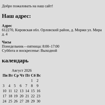
Добро пожаловать на наш сайт!
Наш адрес:
Адрес
612270, Кировская обл. Орловский район, д. Моржи ул. Мира
д. 4
Часы
Понедельник—пятница: 8:00–17:00
Суббота и воскресенье: Выходной
календарь
Август 2026
Пн
Вт
Ср
Чт
Пт
Сб
Вс
1
2
3
4
5
6
7
8
9
10
11
12
13
14
15
16
17
18
19
20
21
22
23
24
25
26
27
28
29
30