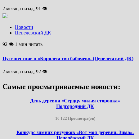
2 месяца назад, 91 👁
Новости
Цепелевский ДК
92 👁 1 мин читать
Путешествие в «Королевство бабочек». (Цепелевский ДК)
2 месяца назад, 92 👁
Самые просматриваемые новости:
День деревни «Сердцу милая сторонка»
Подгородний ДК
10 122 Просмотра(ов)
Конкурс зимних рисунков «Вот моя деревня. Зима».
Цепелёвский ДК