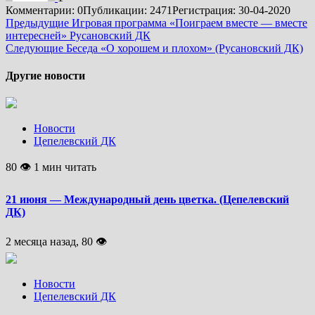
Комментарии: 0
Публикации: 2471
Регистрация: 30-04-2020
Подробнее
Предыдущие
Игровая программа «Поиграем вместе — вместе
интересней» Русановский ДК
Следующие
Беседа «О хорошем и плохом» (Русановский ДК)
Другие новости
Новости
Цепелевский ДК
80 👁 1 мин читать
21 июня — Международный день цветка. (Цепелевский
ДК)
2 месяца назад, 80 👁
Новости
Цепелевский ДК