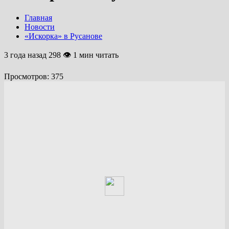
Главная
Новости
«Искорка» в Русанове
3 года назад
298 👁 1 мин читать
Просмотров:
375