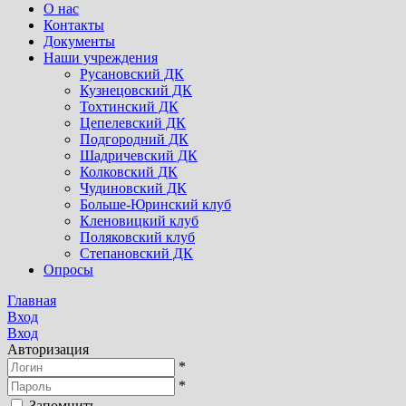
О нас
Контакты
Документы
Наши учреждения
Русановский ДК
Кузнецовский ДК
Тохтинский ДК
Цепелевский ДК
Подгородний ДК
Шадричевский ДК
Колковский ДК
Чудиновский ДК
Больше-Юринский клуб
Кленовицкий клуб
Поляковский клуб
Степановский ДК
Опросы
Главная
Вход
Вход
Авторизация
*
*
Запомнить