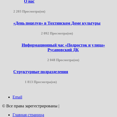
О нас
2 203 Просмотра(ов)
«День поцелуя» в Тохтинском Доме культуры
2 092 Просмотра(ов)
Информационный час «Подросток и улица»
Русановский ДК
2 048 Просмотра(ов)
Структурные подразделения
1 813 Просмотра(ов)
Email
© Все права зарегестрированы
|
Главная страница