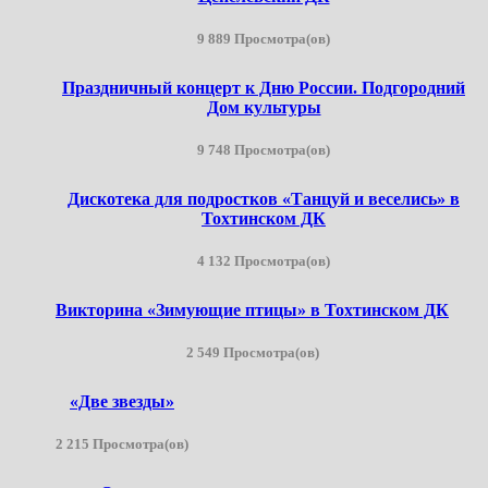
9 889 Просмотра(ов)
Праздничный концерт к Дню России. Подгородний
Дом культуры
9 748 Просмотра(ов)
Дискотека для подростков «Танцуй и веселись» в
Тохтинском ДК
4 132 Просмотра(ов)
Викторина «Зимующие птицы» в Тохтинском ДК
2 549 Просмотра(ов)
«Две звезды»
2 215 Просмотра(ов)