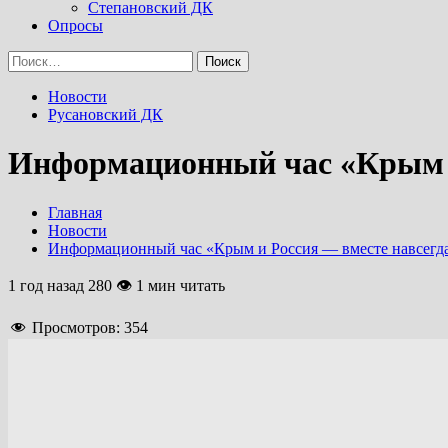
Степановский ДК
Опросы
Найти:
Новости
Русановский ДК
Информационный час «Крым и
Главная
Новости
Информационный час «Крым и Россия — вместе навсегда
1 год назад
280 👁 1 мин читать
Просмотров:
354