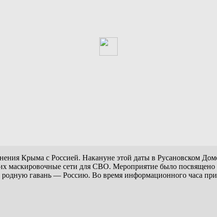
динения Крыма с Россией. Накануне этой даты в Русановском Д
щих маскировочные сети для СВО. Мероприятие было посвящено 
в родную гавань — Россию. Во время информационного часа пр