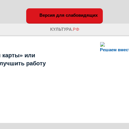
Версия для слабовидящих
Решаем вмес
 карты» или
улучшить работу