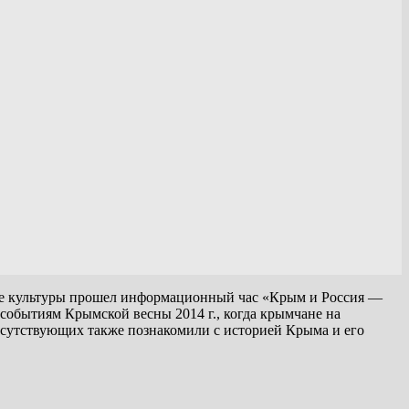
оме культуры прошел информационный час «Крым и Россия —
событиям Крымской весны 2014 г., когда крымчане на
исутствующих также познакомили с историей Крыма и его