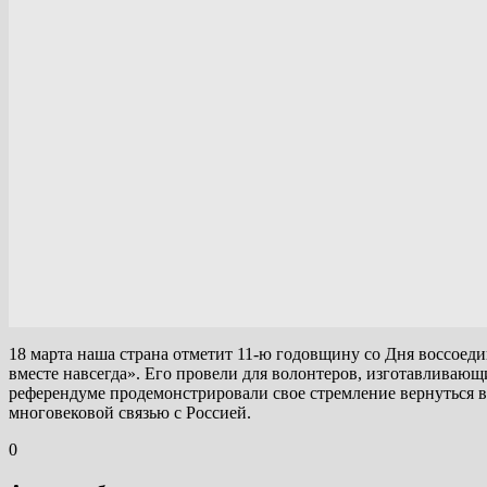
18 марта наша страна отметит 11-ю годовщину со Дня воссое
вместе навсегда». Его провели для волонтеров, изготавливаю
референдуме продемонстрировали свое стремление вернуться 
многовековой связью с Россией.
0