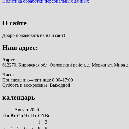
Политика обработки персональных данных
О сайте
Добро пожаловать на наш сайт!
Наш адрес:
Адрес
612270, Кировская обл. Орловский район, д. Моржи ул. Мира д.
Часы
Понедельник—пятница: 8:00–17:00
Суббота и воскресенье: Выходной
календарь
Август 2026
Пн
Вт
Ср
Чт
Пт
Сб
Вс
1
2
3
4
5
6
7
8
9