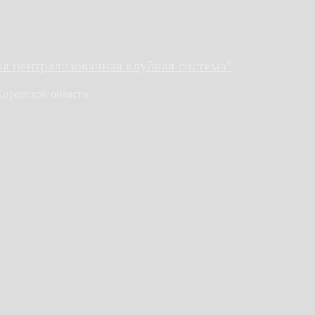
 централизованная клубная система"
Кировской области