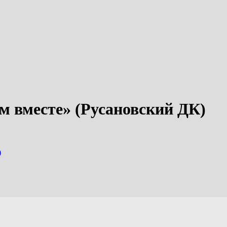
 вместе» (Русановский ДК)
)