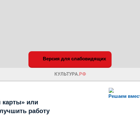
Версия для слабовидящих
Решаем вмес
 карты» или
улучшить работу