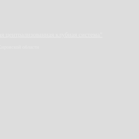
 централизованная клубная система"
Кировской области