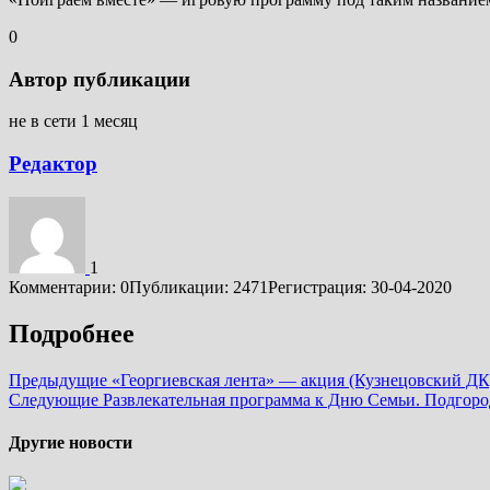
0
Автор публикации
не в сети 1 месяц
Редактор
1
Комментарии: 0
Публикации: 2471
Регистрация: 30-04-2020
Подробнее
Предыдущие
«Георгиевская лента» — акция (Кузнецовский ДК
Следующие
Развлекательная программа к Дню Семьи. Подгор
Другие новости