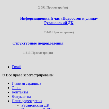
2 091 Просмотра(ов)
Информационный час «Подросток и улица»
Русановский ДК
2 046 Просмотра(ов)
Структурные подразделения
1 813 Просмотра(ов)
Email
© Все права зарегестрированы
|
Главная страница
О нас
Контакты
Документы
Наши учреждения
Русановский ДК