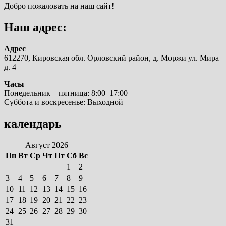
Добро пожаловать на наш сайт!
Наш адрес:
Адрес
612270, Кировская обл. Орловский район, д. Моржи ул. Мира
д. 4
Часы
Понедельник—пятница: 8:00–17:00
Суббота и воскресенье: Выходной
календарь
Август 2026
Пн
Вт
Ср
Чт
Пт
Сб
Вс
1
2
3
4
5
6
7
8
9
10
11
12
13
14
15
16
17
18
19
20
21
22
23
24
25
26
27
28
29
30
31