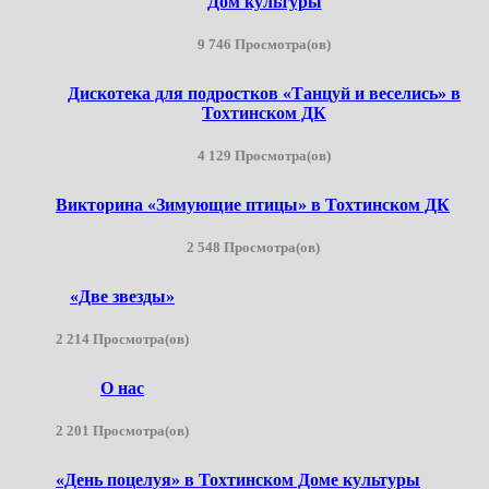
Дом культуры
9 746 Просмотра(ов)
Дискотека для подростков «Танцуй и веселись» в
Тохтинском ДК
4 129 Просмотра(ов)
Викторина «Зимующие птицы» в Тохтинском ДК
2 548 Просмотра(ов)
«Две звезды»
2 214 Просмотра(ов)
О нас
2 201 Просмотра(ов)
«День поцелуя» в Тохтинском Доме культуры