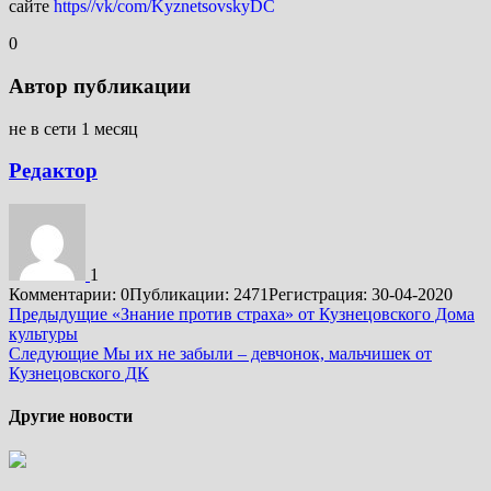
сайте
https//vk/com/KyznetsovskyDC
0
Автор публикации
не в сети 1 месяц
Редактор
1
Комментарии: 0
Публикации: 2471
Регистрация: 30-04-2020
Подробнее
Предыдущие
«Знание против страха» от Кузнецовского Дома
культуры
Следующие
Мы их не забыли – девчонок, мальчишек от
Кузнецовского ДК
Другие новости