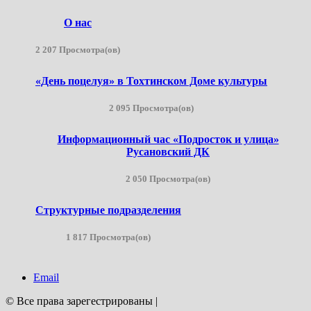
О нас
2 207 Просмотра(ов)
«День поцелуя» в Тохтинском Доме культуры
2 095 Просмотра(ов)
Информационный час «Подросток и улица»
Русановский ДК
2 050 Просмотра(ов)
Структурные подразделения
1 817 Просмотра(ов)
Email
© Все права зарегестрированы
|