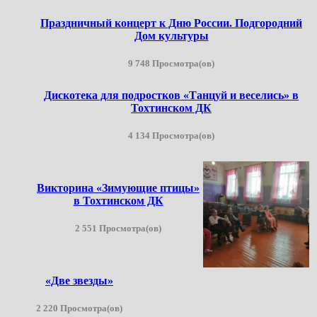
Праздничный концерт к Дню России. Подгородний
Дом культуры
9 748 Просмотра(ов)
Дискотека для подростков «Танцуй и веселись» в
Тохтинском ДК
4 134 Просмотра(ов)
Викторина «Зимующие птицы»
в Тохтинском ДК
2 551 Просмотра(ов)
«Две звезды»
2 220 Просмотра(ов)