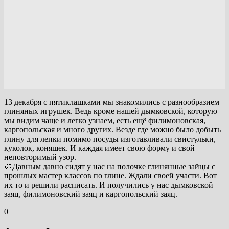
13 декабря с пятиклашками мы знакомились с разнообразием
глиняных игрушек. Ведь кроме нашей дымковской, которую
мы видим чаще и легко узнаем, есть ещё филимоновская,
каргопольская и много других. Везде где можно было добыть
глину для лепки помимо посуды изготавливали свистульки,
куколок, коняшек. И каждая имеет свою форму и свой
неповторимый узор.
🎨Давным давно сидят у нас на полочке глинянные зайцы с
прошлых мастер классов по глине. Ждали своей участи. Вот
их то и решили расписать. И получились у нас дымковской
заяц, филимоновский заяц и каргопольский заяц.
0