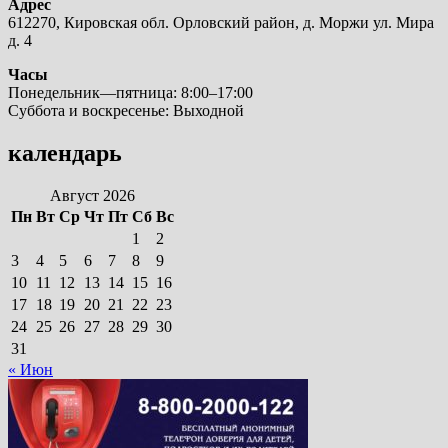
Адрес
612270, Кировская обл. Орловский район, д. Моржи ул. Мира
д. 4
Часы
Понедельник—пятница: 8:00–17:00
Суббота и воскресенье: Выходной
календарь
Август 2026
Пн
Вт
Ср
Чт
Пт
Сб
Вс
1
2
3
4
5
6
7
8
9
10
11
12
13
14
15
16
17
18
19
20
21
22
23
24
25
26
27
28
29
30
31
« Июн