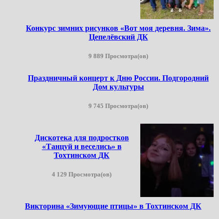
Конкурс зимних рисунков «Вот моя деревня. Зима».
Цепелёвский ДК
9 889 Просмотра(ов)
Праздничный концерт к Дню России. Подгородний
Дом культуры
9 745 Просмотра(ов)
Дискотека для подростков
«Танцуй и веселись» в
Тохтинском ДК
4 129 Просмотра(ов)
Викторина «Зимующие птицы» в Тохтинском ДК