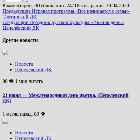
Комментарии: 0
Публикации: 2471
Регистрация: 30-04-2020
Подробнее
Предыдущие
Игровая программа «Всё начинается с семьи»
Тохтинский ДК
Следующие
Праздник русской культуры «Иванов день».
Цепелёвский ДК
Другие новости
Новости
Цепелевский ДК
80 👁 1 мин читать
21 июня — Международный день цветка. (Цепелевский
ДК)
1 месяц назад, 80 👁
Новости
Цепелевский ДК