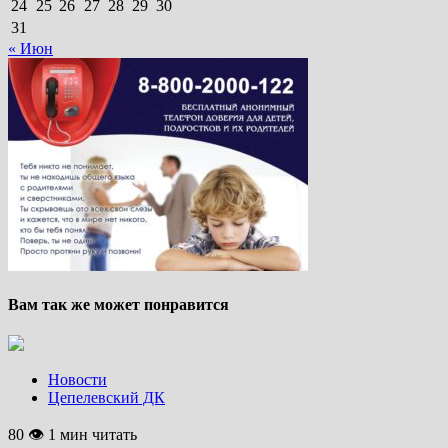
24
25
26
27
28
29
30
31
« Июн
Вам так же может понравится
Новости
Цепелевский ДК
80 👁 1 мин читать