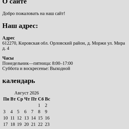
О сайте
Добро пожаловать на наш сайт!
Наш адрес:
Адрес
612270, Кировская обл. Орловский район, д. Моржи ул. Мира
д. 4
Часы
Понедельник—пятница: 8:00–17:00
Суббота и воскресенье: Выходной
календарь
Август 2026
Пн
Вт
Ср
Чт
Пт
Сб
Вс
1
2
3
4
5
6
7
8
9
10
11
12
13
14
15
16
17
18
19
20
21
22
23