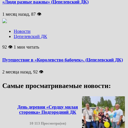
«Люди разные важны» (Цепелевский ДК)
1 месяц назад, 87 👁
Новости
Цепелевский ДК
92 👁 1 мин читать
Путешествие в «Королевство бабочек». (Цепелевский ДК)
2 месяца назад, 92 👁
Самые просматриваемые новости:
День деревни «Сердцу милая
сторонка» Подгородний ДК
10 113 Просмотра(ов)