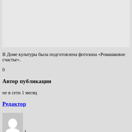
В Доме культуры была подготовлена фотозона «Ромашковое
счастье».
0
Автор публикации
не в сети 1 месяц
Редактор
1