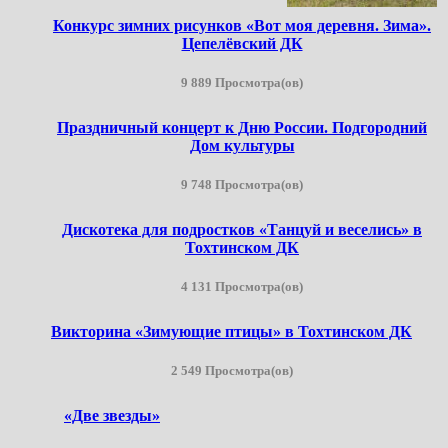
Конкурс зимних рисунков «Вот моя деревня. Зима».
Цепелёвский ДК
9 889 Просмотра(ов)
Праздничный концерт к Дню России. Подгородний
Дом культуры
9 748 Просмотра(ов)
Дискотека для подростков «Танцуй и веселись» в
Тохтинском ДК
4 131 Просмотра(ов)
Викторина «Зимующие птицы» в Тохтинском ДК
2 549 Просмотра(ов)
«Две звезды»