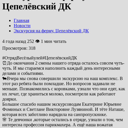
Цепелёвский ДК
Главная
Новости
Экскурсия на ферму. Цепелёвский ДК
4 года назад
252 👁 1 мин читать
Просмотров:
318
#ОтрядВесёлыйулей#ЦепелёвскийДК
⏰До окончания 2 смены нашего отряда осталось совсем чуть-
чуть. И мы стараемся наполнить каждый день интересными
делами и событиями.
🐄Вчера мы снова совершили экскурсию на наш комплекс. В
этот раз ребята были помладше. Но вопросов задавали не
меньше. Познакомились с коровками, узнали что они едят, как
их лечат, где храниться молоко, посмотрели как работают
доярки.
Большое спасибо нашим экскурсоводам Екатерине Юрьевне
Фоминых и Светлане Викторовне Лузяниной. И тёте Наташе,
которая всех заботливо нарядила на санпропускнике.
🌸 Те девчонки ,которые остались в отряде, узнали о том, чем
интересна профессия парикмахера. А ещё наша вожатая