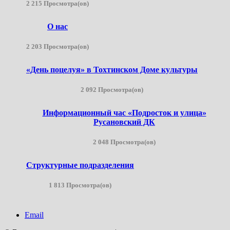
2 215 Просмотра(ов)
О нас
2 203 Просмотра(ов)
«День поцелуя» в Тохтинском Доме культуры
2 092 Просмотра(ов)
Информационный час «Подросток и улица»
Русановский ДК
2 048 Просмотра(ов)
Структурные подразделения
1 813 Просмотра(ов)
Email