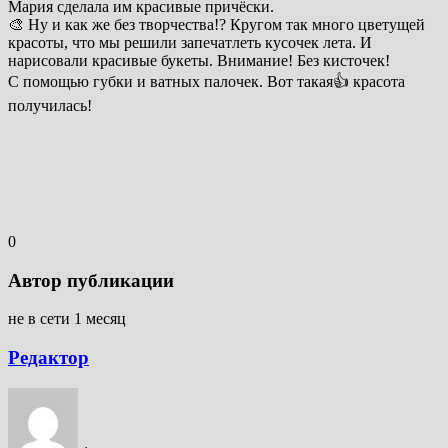
Мария сделала им красивые причёски.
🎨 Ну и как же без творчества!? Кругом так много цветущей
красоты, что мы решили запечатлеть кусочек лета. И
нарисовали красивые букеты. Внимание! Без кисточек!
С помощью губки и ватных палочек. Вот такая👍 красота
получилась!
0
Автор публикации
не в сети 1 месяц
Редактор