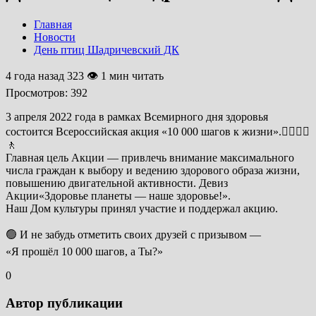
Главная
Новости
День птиц Шадричевский ДК
4 года назад
323 👁 1 мин читать
Просмотров:
392
3 апреля 2022 года в рамках Всемирного дня здоровья
состоится Всероссийская акция «10 000 шагов к жизни».🚶‍♂🚶‍♀
🚶
Главная цель Акции — привлечь внимание максимального
числа граждан к выбору и ведению здорового образа жизни,
повышению двигательной активности. Девиз
Акции«Здоровье планеты — наше здоровье!».
Наш Дом культуры принял участие и поддержал акцию.
🟢 И не забудь отметить своих друзей с призывом —
«Я прошёл 10 000 шагов, а Ты?»
0
Автор публикации