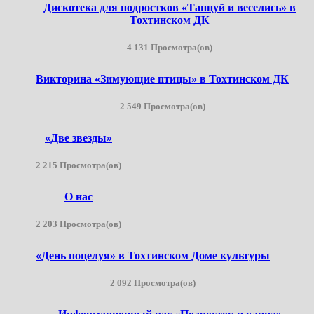
Дискотека для подростков «Танцуй и веселись» в
Тохтинском ДК
4 131 Просмотра(ов)
Викторина «Зимующие птицы» в Тохтинском ДК
2 549 Просмотра(ов)
«Две звезды»
2 215 Просмотра(ов)
О нас
2 203 Просмотра(ов)
«День поцелуя» в Тохтинском Доме культуры
2 092 Просмотра(ов)