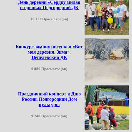
День деревни «Сердцу милая
сторонка» Подгородний ДК
10 117 Просмотра(ов)
Конкурс зимних рисунков «Вот
моя деревня. Зима».
Цепелёвский ДК
9 889 Просмотра(ов)
Праздничный концерт к Дню
России. Подгородний Дом
культуры
9 748 Просмотра(ов)