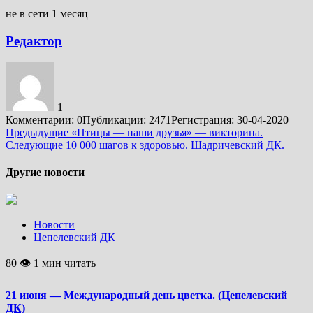
не в сети 1 месяц
Редактор
1
Комментарии: 0
Публикации: 2471
Регистрация: 30-04-2020
Подробнее
Предыдущие
«Птицы — наши друзья» — викторина.
Следующие
10 000 шагов к здоровью. Шадричевский ДК.
Другие новости
Новости
Цепелевский ДК
80 👁 1 мин читать
21 июня — Международный день цветка. (Цепелевский
ДК)