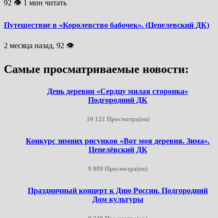
92 👁 1 мин читать
Путешествие в «Королевство бабочек». (Цепелевский ДК)
2 месяца назад, 92 👁
Самые просматриваемые новости:
День деревни «Сердцу милая сторонка»
Подгородний ДК
10 122 Просмотра(ов)
Конкурс зимних рисунков «Вот моя деревня. Зима».
Цепелёвский ДК
9 889 Просмотра(ов)
Праздничный концерт к Дню России. Подгородний
Дом культуры