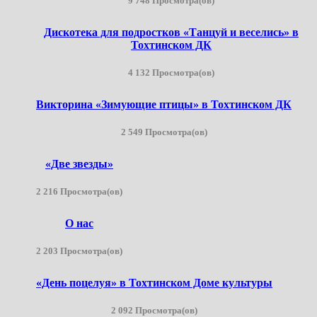
9 748 Просмотра(ов)
Дискотека для подростков «Танцуй и веселись» в
Тохтинском ДК
4 132 Просмотра(ов)
Викторина «Зимующие птицы» в Тохтинском ДК
2 549 Просмотра(ов)
«Две звезды»
2 216 Просмотра(ов)
О нас
2 203 Просмотра(ов)
«День поцелуя» в Тохтинском Доме культуры
2 092 Просмотра(ов)