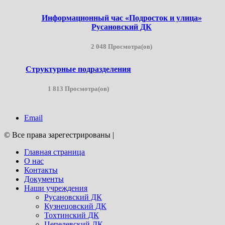
Информационный час «Подросток и улица»
Русановский ДК
2 048 Просмотра(ов)
Структурные подразделения
1 813 Просмотра(ов)
Email
© Все права зарегестрированы
|
Главная страница
О нас
Контакты
Документы
Наши учреждения
Русановский ДК
Кузнецовский ДК
Тохтинский ДК
Цепелевский ДК