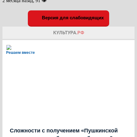
2 месяца назад, 91 👁
Версия для слабовидящих
Решаем вместе
Сложности с получением «Пушкинской