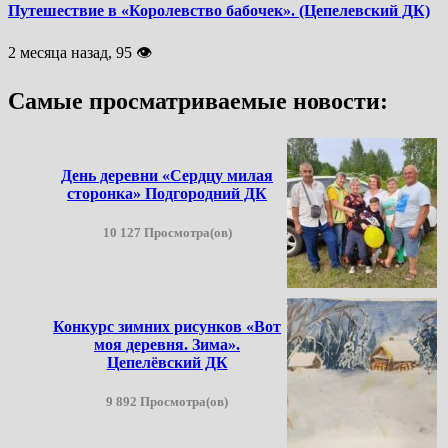
Путешествие в «Королевство бабочек». (Цепелевский ДК)
2 месяца назад, 95 👁
Самые просматриваемые новости:
День деревни «Сердцу милая
сторонка» Подгородний ДК
10 127 Просмотра(ов)
Конкурс зимних рисунков «Вот
моя деревня. Зима».
Цепелёвский ДК
9 892 Просмотра(ов)