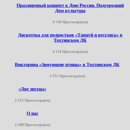
Праздничный концерт к Дню России. Подгородний
Дом культуры
9 748 Просмотра(ов)
Дискотека для подростков «Танцуй и веселись» в
Тохтинском ДК
4 134 Просмотра(ов)
Викторина «Зимующие птицы» в Тохтинском ДК
2 551 Просмотра(ов)
«Две звезды»
2 221 Просмотра(ов)
О нас
2 208 Просмотра(ов)