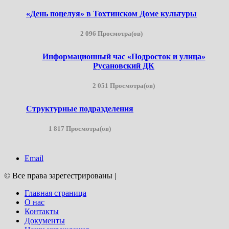
«День поцелуя» в Тохтинском Доме культуры
2 096 Просмотра(ов)
Информационный час «Подросток и улица»
Русановский ДК
2 051 Просмотра(ов)
Структурные подразделения
1 817 Просмотра(ов)
Email
© Все права зарегестрированы
|
Главная страница
О нас
Контакты
Документы