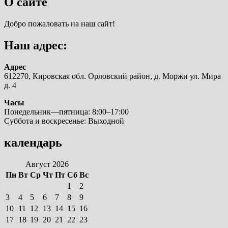
О сайте
Добро пожаловать на наш сайт!
Наш адрес:
Адрес
612270, Кировская обл. Орловский район, д. Моржи ул. Мира
д. 4
Часы
Понедельник—пятница: 8:00–17:00
Суббота и воскресенье: Выходной
календарь
Август 2026
Пн
Вт
Ср
Чт
Пт
Сб
Вс
1
2
3
4
5
6
7
8
9
10
11
12
13
14
15
16
17
18
19
20
21
22
23