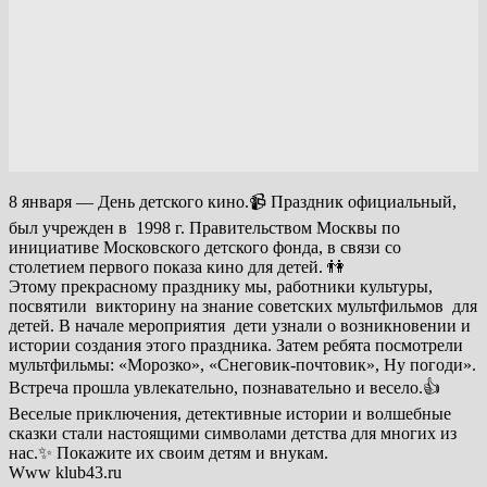
8 января — День детского кино.📹 Праздник официальный,
был учрежден в 1998 г. Правительством Москвы по
инициативе Московского детского фонда, в связи со
столетием первого показа кино для детей. 👫
Этому прекрасному празднику мы, работники культуры,
посвятили викторину на знание советских мультфильмов для
детей. В начале мероприятия дети узнали о возникновении и
истории создания этого праздника. Затем ребята посмотрели
мультфильмы: «Морозко», «Снеговик-почтовик», Ну погоди».
Встреча прошла увлекательно, познавательно и весело.👍
Веселые приключения, детективные истории и волшебные
сказки стали настоящими символами детства для многих из
нас.✨ Покажите их своим детям и внукам.
Www klub43.ru