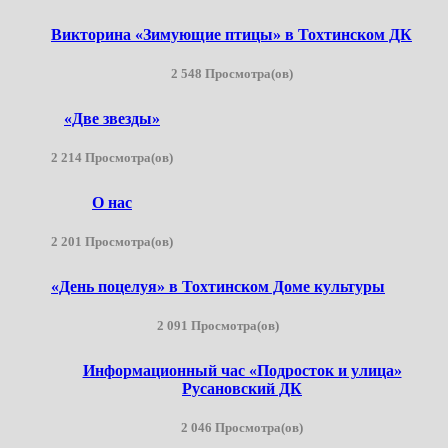
Викторина «Зимующие птицы» в Тохтинском ДК
2 548 Просмотра(ов)
«Две звезды»
2 214 Просмотра(ов)
О нас
2 201 Просмотра(ов)
«День поцелуя» в Тохтинском Доме культуры
2 091 Просмотра(ов)
Информационный час «Подросток и улица»
Русановский ДК
2 046 Просмотра(ов)