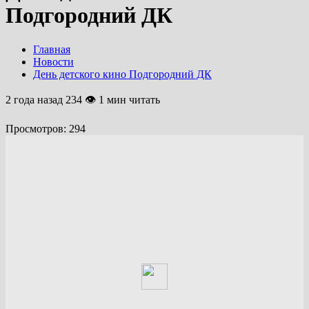
Подгородний ДК
Главная
Новости
День детского кино Подгородний ДК
2 года назад
234 👁 1 мин читать
Просмотров:
294