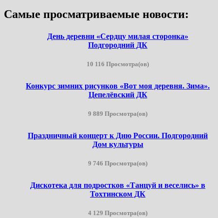
Самые просматриваемые новости:
День деревни «Сердцу милая сторонка»
Подгородний ДК
10 116 Просмотра(ов)
Конкурс зимних рисунков «Вот моя деревня. Зима».
Цепелёвский ДК
9 889 Просмотра(ов)
Праздничный концерт к Дню России. Подгородний
Дом культуры
9 746 Просмотра(ов)
Дискотека для подростков «Танцуй и веселись» в
Тохтинском ДК
4 129 Просмотра(ов)