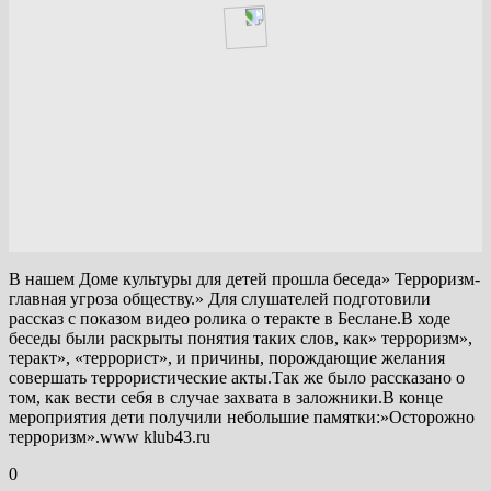
В нашем Доме культуры для детей прошла беседа» Терроризм-
главная угроза обществу.» Для слушателей подготовили
рассказ с показом видео ролика о теракте в Беслане.В ходе
беседы были раскрыты понятия таких слов, как» терроризм»,
теракт», «террорист», и причины, порождающие желания
совершать террористические акты.Так же было рассказано о
том, как вести себя в случае захвата в заложники.В конце
мероприятия дети получили небольшие памятки:»Осторожно
терроризм».www klub43.ru
0