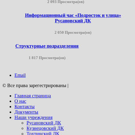
2 093 Просмотра(ов)
Информационный час «Подросток и улица»
Русановский ДК
2 050 Просмотра(ов)
Структурные подразделения
1 817 Просмотра(ов)
Email
© Все права зарегестрированы
|
Главная страница
О нас
Контакты
Документы
Наши учреждения
Русановский ДК
Кузнецовский ДК
Тохтинский ДК