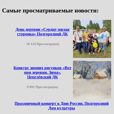
Самые просматриваемые новости:
День деревни «Сердцу милая
сторонка» Подгородний ДК
10 124 Просмотра(ов)
Конкурс зимних рисунков «Вот
моя деревня. Зима».
Цепелёвский ДК
9 891 Просмотра(ов)
Праздничный концерт к Дню России. Подгородний
Дом культуры