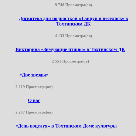
9 748 Просмотра(ов)
Дискотека для подростков «Танцуй и веселись» в
Тохтинском ДК
4 133 Просмотра(ов)
Викторина «Зимующие птицы» в Тохтинском ДК
2 551 Просмотра(ов)
«Две звезды»
2 219 Просмотра(ов)
О нас
2 207 Просмотра(ов)
«День поцелуя» в Тохтинском Доме культуры