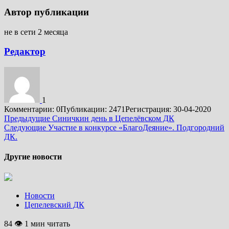
Автор публикации
не в сети 2 месяца
Редактор
1
Комментарии: 0
Публикации: 2471
Регистрация: 30-04-2020
Подробнее
Предыдущие
Синичкин день в Цепелёвском ДК
Следующие
Участие в конкурсе «БлагоДеяние». Подгородний
ДК.
Другие новости
Новости
Цепелевский ДК
84 👁 1 мин читать