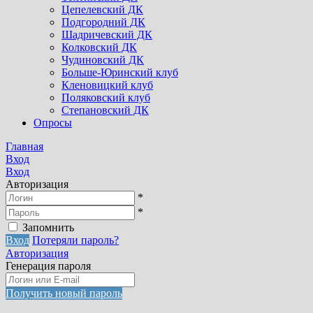
Цепелевский ДК
Подгородний ДК
Шадричевский ДК
Колковский ДК
Чудиновский ДК
Больше-Юринский клуб
Кленовицкий клуб
Поляковский клуб
Степановский ДК
Опросы
Главная
Вход
Вход
Авторизация
*
*
Запомнить
Вход
Потеряли пароль?
Авторизация
Генерация пароля
Получить новый пароль