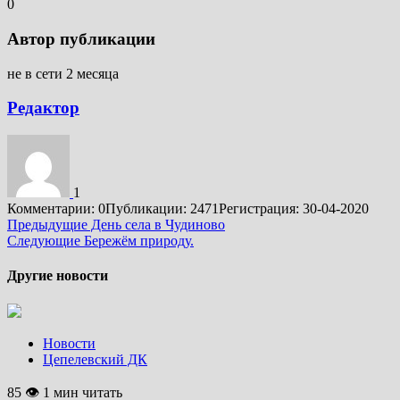
0
Автор публикации
не в сети 2 месяца
Редактор
1
Комментарии: 0
Публикации: 2471
Регистрация: 30-04-2020
Подробнее
Предыдущие
День села в Чудиново
Следующие
Бережём природу.
Другие новости
Новости
Цепелевский ДК
85 👁 1 мин читать