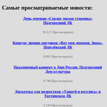
Самые просматриваемые новости:
День деревни «Сердцу милая сторонка»
Подгородний ДК
10 127 Просмотра(ов)
Конкурс зимних рисунков «Вот моя деревня. Зима».
Цепелёвский ДК
9 892 Просмотра(ов)
Праздничный концерт к Дню России. Подгородний
Дом культуры
9 748 Просмотра(ов)
Дискотека для подростков «Танцуй и веселись» в
Тохтинском ДК
4 134 Просмотра(ов)