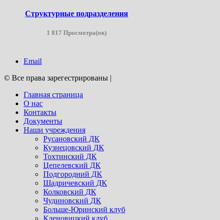
Структурные подразделения
1 817 Просмотра(ов)
Email
© Все права зарегестрированы
|
Главная страница
О нас
Контакты
Документы
Наши учреждения
Русановский ДК
Кузнецовский ДК
Тохтинский ДК
Цепелевский ДК
Подгородний ДК
Шадричевский ДК
Колковский ДК
Чудиновский ДК
Больше-Юринский клуб
Кленовицкий клуб