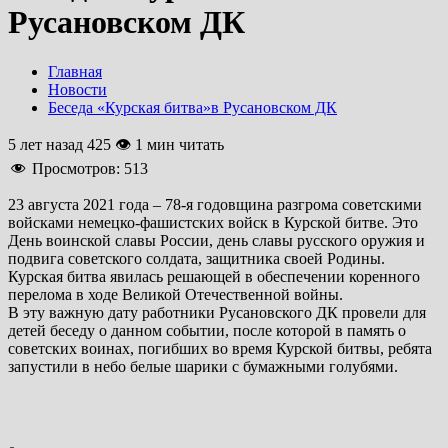
Русановском ДК
Главная
Новости
Беседа «Курская битва»в Русановском ДК
5 лет назад
425 👁 1 мин читать
Просмотров:
513
23 августа 2021 года – 78-я годовщина разгрома советскими
войсками немецко-фашистских войск в Курской битве. Это
День воинской славы России, день славы русского оружия и
подвига советского солдата, защитника своей Родины.
Курская битва явилась решающей в обеспечении коренного
перелома в ходе Великой Отечественной войны.
В эту важную дату работники Русановского ДК провели для
детей беседу о данном событии, после которой в память о
советских воинах, погибших во время Курской битвы, ребята
запустили в небо белые шарики с бумажными голубями.