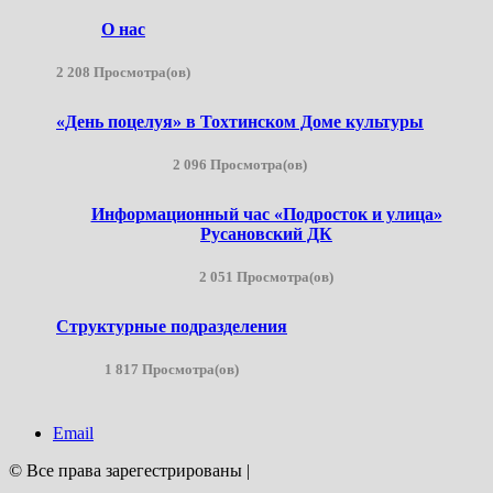
О нас
2 208 Просмотра(ов)
«День поцелуя» в Тохтинском Доме культуры
2 096 Просмотра(ов)
Информационный час «Подросток и улица»
Русановский ДК
2 051 Просмотра(ов)
Структурные подразделения
1 817 Просмотра(ов)
Email
© Все права зарегестрированы
|