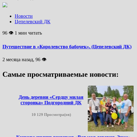
Новости
Цепелевский ДК
96 👁 1 мин читать
Путешествие в «Королевство бабочек». (Цепелевский ДК)
2 месяца назад, 96 👁
Самые просматриваемые новости:
День деревни «Сердцу милая
сторонка» Подгородний ДК
10 129 Просмотра(ов)