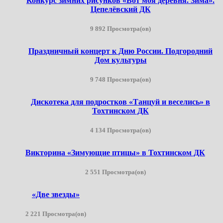
Конкурс зимних рисунков «Вот моя деревня. Зима».
Цепелёвский ДК
9 892 Просмотра(ов)
Праздничный концерт к Дню России. Подгородний
Дом культуры
9 748 Просмотра(ов)
Дискотека для подростков «Танцуй и веселись» в
Тохтинском ДК
4 134 Просмотра(ов)
Викторина «Зимующие птицы» в Тохтинском ДК
2 551 Просмотра(ов)
«Две звезды»
2 221 Просмотра(ов)