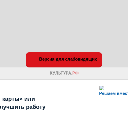
Версия для слабовидящих
Решаем вмес
 карты» или
улучшить работу