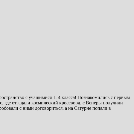
ространство с учащимися 1- 4 класса! Познакомились с первым
, где отгадали космический кроссворд, с Венеры получили
робовали с ними договориться, а на Сатурне попали в