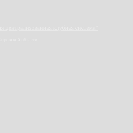
 централизованная клубная система"
Кировской области