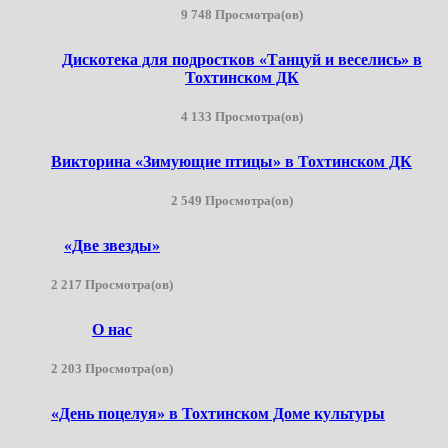
9 748 Просмотра(ов)
Дискотека для подростков «Танцуй и веселись» в
Тохтинском ДК
4 133 Просмотра(ов)
Викторина «Зимующие птицы» в Тохтинском ДК
2 549 Просмотра(ов)
«Две звезды»
2 217 Просмотра(ов)
О нас
2 203 Просмотра(ов)
«День поцелуя» в Тохтинском Доме культуры