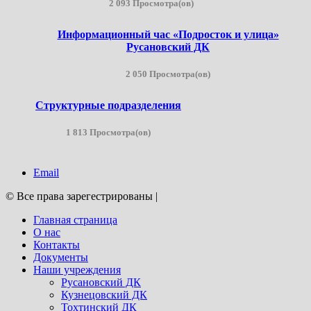
2 093 Просмотра(ов)
Информационный час «Подросток и улица»
Русановский ДК
2 050 Просмотра(ов)
Структурные подразделения
1 813 Просмотра(ов)
Email
© Все права зарегестрированы
|
Главная страница
О нас
Контакты
Документы
Наши учреждения
Русановский ДК
Кузнецовский ДК
Тохтинский ДК