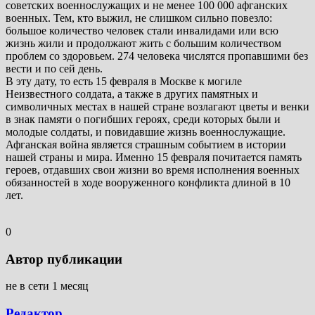
советских военнослужащих и не менее 100 000 афганских
военных. Тем, кто выжил, не слишком сильно повезло:
большое количество человек стали инвалидами или всю
жизнь жили и продолжают жить с большим количеством
проблем со здоровьем. 274 человека числятся пропавшими без
вести и по сей день.
В эту дату, то есть 15 февраля в Москве к могиле
Неизвестного солдата, а также в других памятных и
символичных местах в нашей стране возлагают цветы и венки
в знак памяти о погибших героях, среди которых были и
молодые солдаты, и повидавшие жизнь военнослужащие.
Афганская война является страшным событием в истории
нашей страны и мира. Именно 15 февраля почитается память
героев, отдавших свои жизни во время исполнения военных
обязанностей в ходе вооруженного конфликта длиной в 10
лет.
0
Автор публикации
не в сети 1 месяц
Редактор