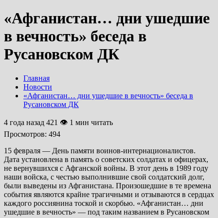
«Афганистан… дни ушедшие
в вечность» беседа в
Русановском ДК
Главная
Новости
«Афганистан… дни ушедшие в вечность» беседа в
Русановском ДК
4 года назад
421 👁 1 мин читать
Просмотров:
494
15 февраля — День памяти воинов-интернационалистов.
Дата установлена в память о советских солдатах и офицерах,
не вернувшихся с Афганской войны. В этот день в 1989 году
наши войска, с честью выполнившие свой солдатский долг,
были выведены из Афганистана. Произошедшие в те времена
события являются крайне трагичными и отзываются в сердцах
каждого россиянина тоской и скорбью. «Афганистан… дни
ушедшие в вечность» — под таким названием в Русановском