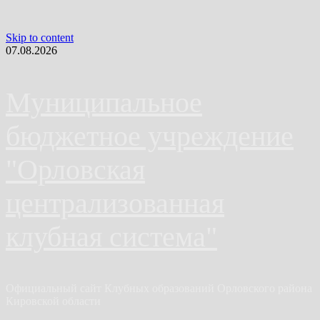
Skip to content
07.08.2026
Муниципальное
бюджетное учреждение
"Орловская
централизованная
клубная система"
Официальный сайт Клубных образований Орловского района
Кировской области