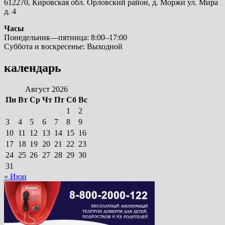
612270, Кировская обл. Орловский район, д. Моржи ул. Мира
д. 4
Часы
Понедельник—пятница: 8:00–17:00
Суббота и воскресенье: Выходной
календарь
Август 2026
Пн
Вт
Ср
Чт
Пт
Сб
Вс
1
2
3
4
5
6
7
8
9
10
11
12
13
14
15
16
17
18
19
20
21
22
23
24
25
26
27
28
29
30
31
« Июн