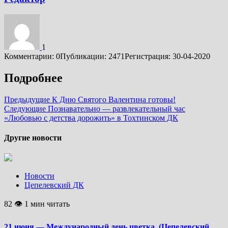
1
Комментарии: 0
Публикации: 2471
Регистрация: 30-04-2020
Подробнее
Предыдущие
К Дню Святого Валентина готовы!
Следующие
Познавательно — развлекательный час
«Любовью с детства дорожить» в Тохтинском ДК
Другие новости
Новости
Цепелевский ДК
82 👁 1 мин читать
21 июня — Международный день цветка. (Цепелевский