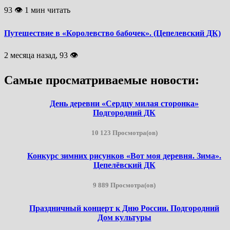
93 👁 1 мин читать
Путешествие в «Королевство бабочек». (Цепелевский ДК)
2 месяца назад, 93 👁
Самые просматриваемые новости:
День деревни «Сердцу милая сторонка»
Подгородний ДК
10 123 Просмотра(ов)
Конкурс зимних рисунков «Вот моя деревня. Зима».
Цепелёвский ДК
9 889 Просмотра(ов)
Праздничный концерт к Дню России. Подгородний
Дом культуры