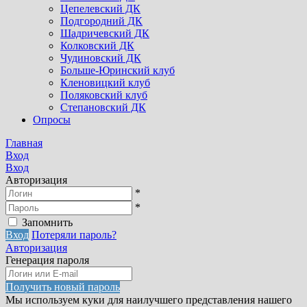
Цепелевский ДК
Подгородний ДК
Шадричевский ДК
Колковский ДК
Чудиновский ДК
Больше-Юринский клуб
Кленовицкий клуб
Поляковский клуб
Степановский ДК
Опросы
Главная
Вход
Вход
Авторизация
*
*
Запомнить
Вход
Потеряли пароль?
Авторизация
Генерация пароля
Получить новый пароль
Мы используем куки для наилучшего представления нашего