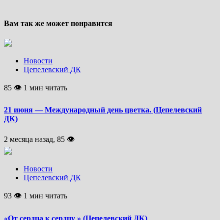
Вам так же может понравится
Новости
Цепелевский ДК
85 👁 1 мин читать
21 июня — Международный день цветка. (Цепелевский
ДК)
2 месяца назад, 85 👁
Новости
Цепелевский ДК
93 👁 1 мин читать
«От сердца к сердцу » (Цепелевский ДК)