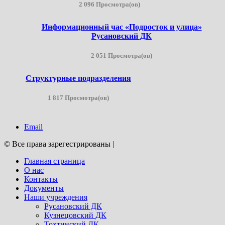
2 096 Просмотра(ов)
Информационный час «Подросток и улица»
Русановский ДК
2 051 Просмотра(ов)
Структурные подразделения
1 817 Просмотра(ов)
Email
© Все права зарегестрированы
|
Главная страница
О нас
Контакты
Документы
Наши учреждения
Русановский ДК
Кузнецовский ДК
Тохтинский ДК