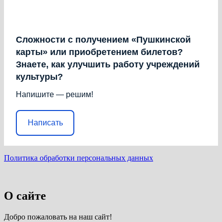
Сложности с получением «Пушкинской
карты» или приобретением билетов?
Знаете, как улучшить работу учреждений
культуры?
Напишите — решим!
Написать
Политика обработки персональных данных
О сайте
Добро пожаловать на наш сайт!