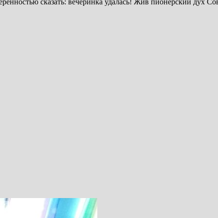
ренностью сказать: вечеринка удалась! Жив пионерский дух Со