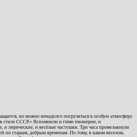
ращается, но можно ненадолго погрузиться в особую атмосферу
 в стиле СССР.» Вспомнили и гимн пионерии, и
, и лирические, и весёлые частушки. Три часа промелькнули
ей по старым, добрым временам. По тому, в каком веселом,