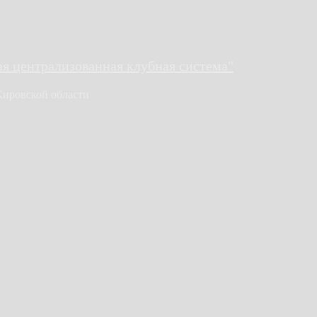
 централизованная клубная система"
Кировской области