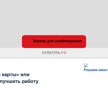
Версия для слабовидящих
Решаем вмес
 карты» или
улучшить работу