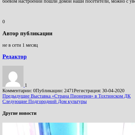
боевом настроении пошли домой наши посетители, можно с уве
0
Автор публикации
не в сети 1 месяц
Редактор
1
Комментарии: 0
Публикации: 2471
Регистрация: 30-04-2020
Подробнее
Предыдущие
Выставка «Страна Пионерия» в Тохтинском ДК
Следующие
Подгородний Дом культуры
Другие новости