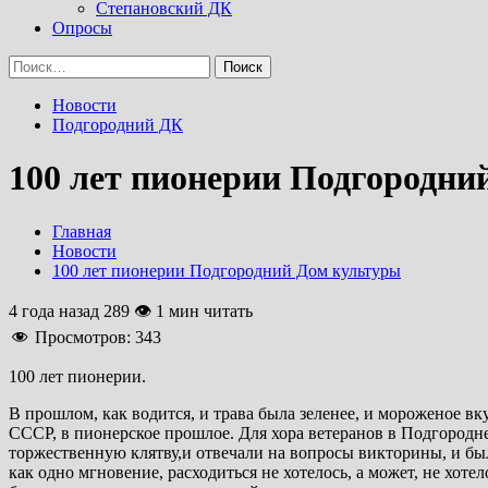
Степановский ДК
Опросы
Найти:
Новости
Подгородний ДК
100 лет пионерии Подгородни
Главная
Новости
100 лет пионерии Подгородний Дом культуры
4 года назад
289 👁 1 мин читать
Просмотров:
343
100 лет пионерии.
В прошлом, как водится, и трава была зеленее, и мороженое в
СССР, в пионерское прошлое. Для хора ветеранов в Подгород
торжественную клятву,и отвечали на вопросы викторины, и был
как одно мгновение, расходиться не хотелось, а может, не хот