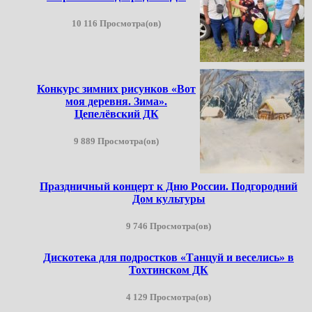
10 116 Просмотра(ов)
Конкурс зимних рисунков «Вот
моя деревня. Зима».
Цепелёвский ДК
9 889 Просмотра(ов)
Праздничный концерт к Дню России. Подгородний
Дом культуры
9 746 Просмотра(ов)
Дискотека для подростков «Танцуй и веселись» в
Тохтинском ДК
4 129 Просмотра(ов)