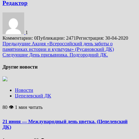
Редактор
1
Комментарии: 0
Публикации: 2471
Регистрация: 30-04-2020
Подробнее
Предыдущие
Акция «Всероссийский день заботы о
памятниках истории и культуры» (Русановский ДК)
Следующие
День призывника. Подгородний ДК.
Другие новости
Новости
Цепелевский ДК
80 👁 1 мин читать
21 июня — Международный день цветка. (Цепелевский
ДК)