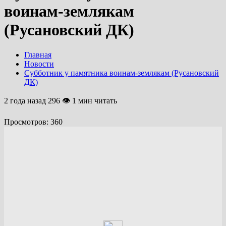
воинам-землякам
(Русановский ДК)
Главная
Новости
Субботник у памятника воинам-землякам (Русановский
ДК)
2 года назад
296 👁 1 мин читать
Просмотров:
360