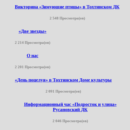
Викторина «Зимующие птицы» в Тохтинском ДК
2 548 Просмотра(ов)
«Две звезды»
2 214 Просмотра(ов)
О нас
2 201 Просмотра(ов)
«День поцелуя» в Тохтинском Доме культуры
2 091 Просмотра(ов)
Информационный час «Подросток и улица»
Русановский ДК
2 046 Просмотра(ов)