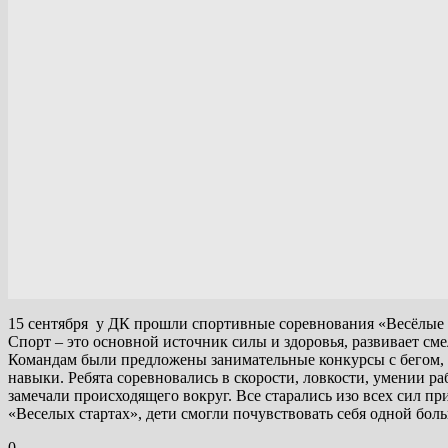
15 сентября у ДК прошли спортивные соревнования «Весёлые
Спорт – это основной источник силы и здоровья, развивает сме
Командам были предложены занимательные конкурсы с бегом, п
навыки. Ребята соревновались в скорости, ловкости, умении ра
замечали происходящего вокруг. Все старались изо всех сил п
«Веселых стартах», дети смогли почувствовать себя
одной
боль
0