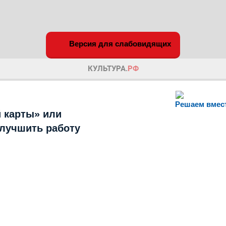
Версия для слабовидящих
Решаем вмес
 карты» или
улучшить работу