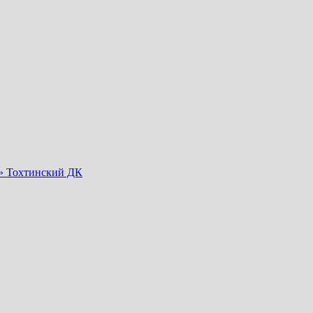
я» Тохтинский ДК