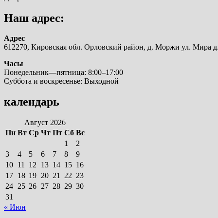
Наш адрес:
Адрес
612270, Кировская обл. Орловский район, д. Моржи ул. Мира д.
Часы
Понедельник—пятница: 8:00–17:00
Суббота и воскресенье: Выходной
календарь
Август 2026
Пн
Вт
Ср
Чт
Пт
Сб
Вс
1
2
3
4
5
6
7
8
9
10
11
12
13
14
15
16
17
18
19
20
21
22
23
24
25
26
27
28
29
30
31
« Июн