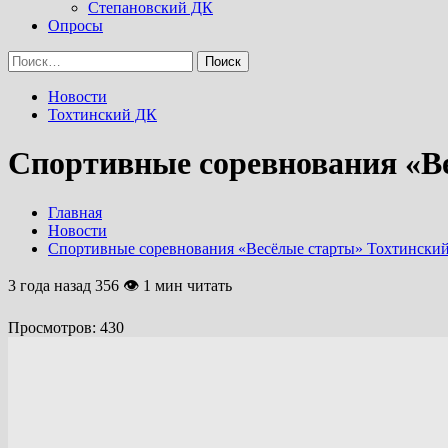
Степановский ДК
Опросы
Найти:
Новости
Тохтинский ДК
Спортивные соревнования «В
Главная
Новости
Спортивные соревнования «Весёлые старты» Тохтински
3 года назад
356 👁 1 мин читать
Просмотров:
430