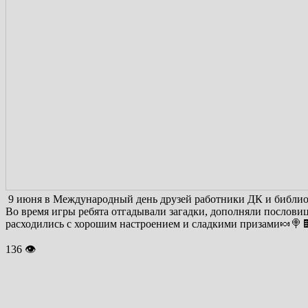
9 июня в Международный день друзей работники ДК и библиот
Во время игры ребята отгадывали загадки, дополняли послови
расходились с хорошим настроением и сладкими призами🍬🍭
136 👁