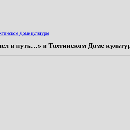
охтинском Доме культуры
шел в путь…» в Тохтинском Доме культу