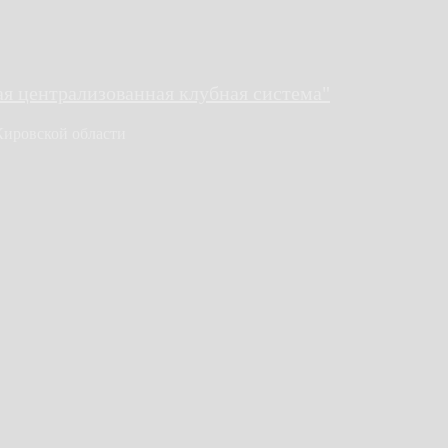
 централизованная клубная система"
Кировской области