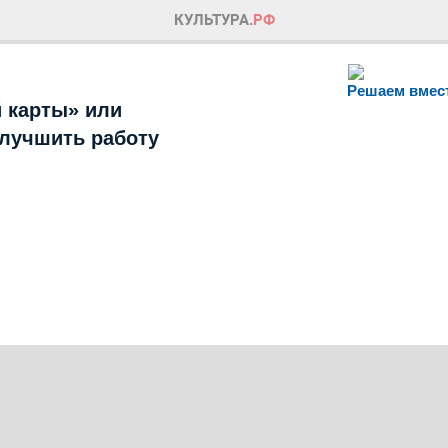
Решаем вмес
 карты» или
улучшить работу