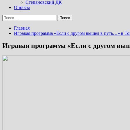
Степановский ДК
Опросы
Найти:
Главная
Игравая программа «Если с другом вышел в путь…» в Т
Игравая программа «Если с другом вы