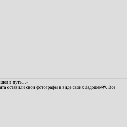
ышел в путь…»
ята оставили свои фотографы в виде своих ладошек🤲. Все