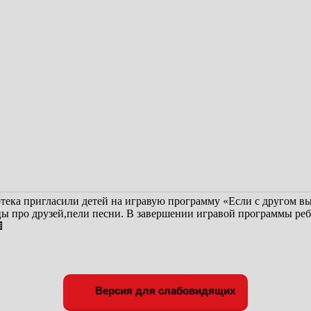
ека пригласили детей на игравую программу «Если с другом в
цы про друзей,пели песни. В завершении игравой программы реб

Версия для слабовидящих